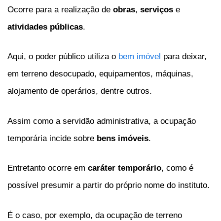
Ocorre para a realização de
obras
,
serviços
e
atividades públicas
.
Aqui, o poder público utiliza o
bem imóvel
para deixar,
em terreno desocupado, equipamentos, máquinas,
alojamento de operários, dentre outros.
Assim como a servidão administrativa, a ocupação
temporária incide sobre
bens imóveis
.
Entretanto ocorre em
caráter temporário
, como é
possível presumir a partir do próprio nome do instituto.
É o caso, por exemplo, da ocupação de terreno