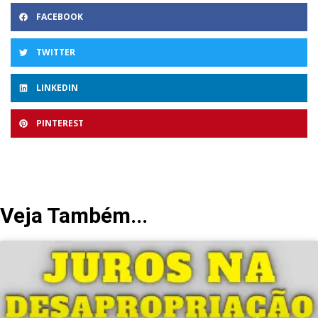
FACEBOOK
TWITTER
LINKEDIN
PINTEREST
Veja Também...