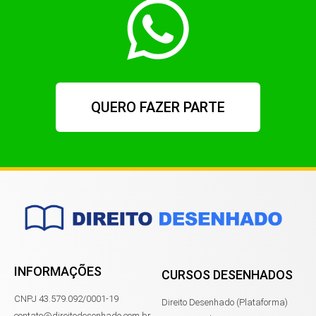
QUERO FAZER PARTE
INFORMAÇÕES
CURSOS DESENHADOS
CNPJ 43.579.092/0001-19
Direito Desenhado (Plataforma)
contato@direitodesenhado.com.br