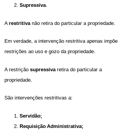
Supressiva
.
A
restritiva
não retira do particular a propriedade.
Em verdade, a intervenção restritiva apenas impõe
restrições ao uso e gozo da propriedade.
A restrição
supressiva
retira do particular a
propriedade.
São intervenções restritivas a:
Servidão;
Requisição Administrativa;