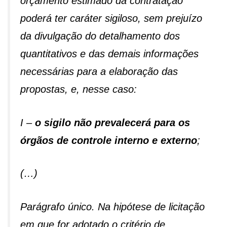
orçamento estimado da contratação
poderá ter caráter sigiloso, sem prejuízo
da divulgação do detalhamento dos
quantitativos e das demais informações
necessárias para a elaboração das
propostas, e, nesse caso:
I –
o sigilo não prevalecerá para os
órgãos de controle interno e externo
;
(…)
Parágrafo único. Na hipótese de licitação
em que for adotado o critério de