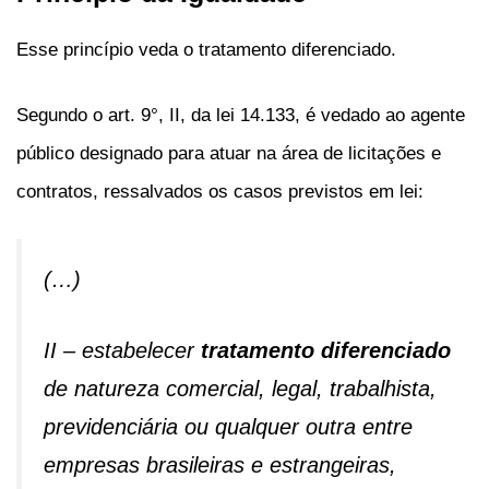
Esse princípio veda o tratamento diferenciado.
Segundo o art. 9°, II, da lei 14.133, é vedado ao agente
público designado para atuar na área de licitações e
contratos, ressalvados os casos previstos em lei:
(…)
II – estabelecer
tratamento diferenciado
de natureza comercial, legal, trabalhista,
previdenciária ou qualquer outra entre
empresas brasileiras e estrangeiras,