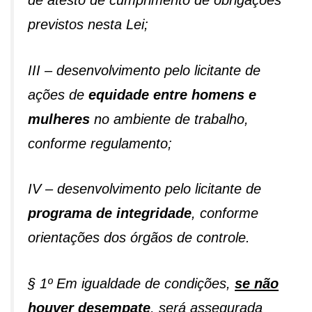
de atesto de cumprimento de obrigações
previstos nesta Lei;
III – desenvolvimento pelo licitante de
ações de
equidade entre homens e
mulheres
no ambiente de trabalho,
conforme regulamento;
IV – desenvolvimento pelo licitante de
programa de integridade
, conforme
orientações dos órgãos de controle.
§ 1º Em igualdade de condições,
se não
houver desempate
, será assegurada