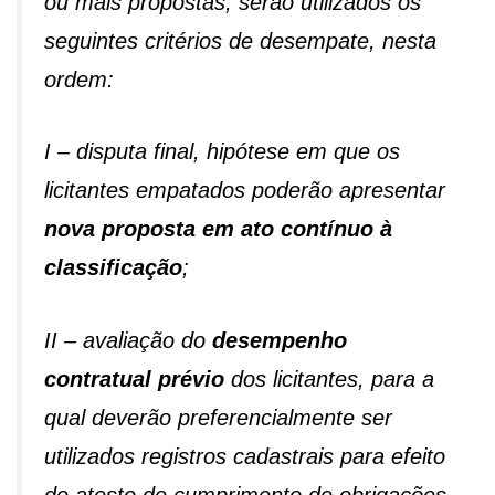
ou mais propostas, serão utilizados os
seguintes critérios de desempate, nesta
ordem:
I – disputa final, hipótese em que os
licitantes empatados poderão apresentar
nova proposta em ato contínuo à
classificação
;
II – avaliação do
desempenho
contratual prévio
dos licitantes, para a
qual deverão preferencialmente ser
utilizados registros cadastrais para efeito