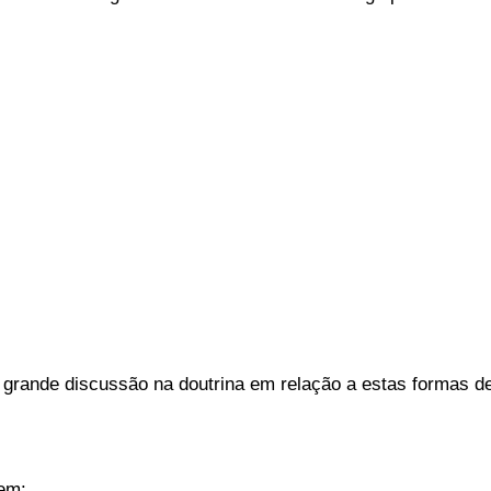
a grande discussão na doutrina em relação a estas formas d
 em: