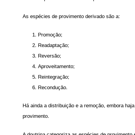
As espécies de provimento derivado são a:
Promoção;
Readaptação;
Reversão;
Aproveitamento;
Reintegração;
Recondução.
Há ainda a distribuição e a remoção, embora haj
provimento.
A doutrina categoriza as espécies de provimento