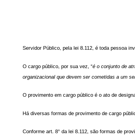
Servidor Público, pela lei 8.112, é toda pessoa inv
O cargo público, por sua vez, “
é o conjunto de at
organizacional que devem ser cometidas a um se
O provimento em cargo público é o ato de designa
Há diversas formas de provimento de cargo públi
Conforme art. 8° da lei 8.112, são formas de prov