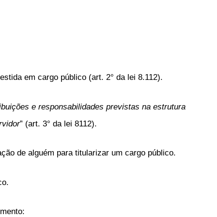
estida em cargo público (art. 2° da lei 8.112).
ribuições e responsabilidades previstas na estrutura
rvidor
” (art. 3° da lei 8112).
ção de alguém para titularizar um cargo público.
co.
imento: