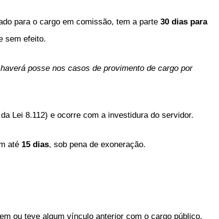
do para o cargo em comissão, tem a parte
30 dias para
e sem efeito.
 haverá posse nos casos de provimento de cargo por
da Lei 8.112) e ocorre com a investidura do servidor.
em até
15 dias
, sob pena de exoneração.
em ou teve algum vínculo anterior com o cargo público.