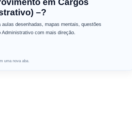
rovimento em Cargos
strativo) –?
a aulas desenhadas, mapas mentais, questões
o Administrativo com mais direção.
a em uma nova aba.