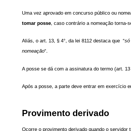
Uma vez aprovado em concurso público ou nomea
tomar posse
, caso contrário a nomeação torna-s
Aliás, o art. 13, § 4°, da lei 8112 destaca que “
só
nomeação
“.
A posse se dá com a assinatura do termo (art. 13 
Após a posse, a parte deve entrar em exercício 
Provimento derivado
Ocorre o provimento derivado quando o servidor t