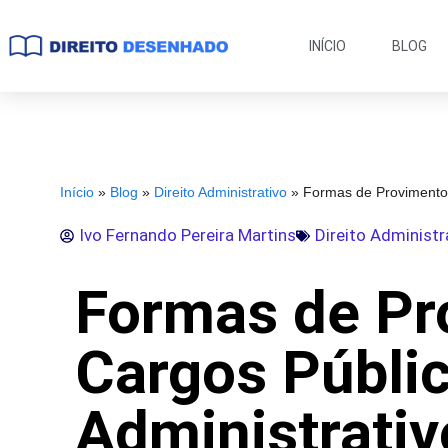
INÍCIO
BLOG
Início
»
Blog
»
Direito Administrativo
»
Formas de Provimento 
Ivo Fernando Pereira Martins
Direito Administr
Formas de Pr
Cargos Públic
Administrati