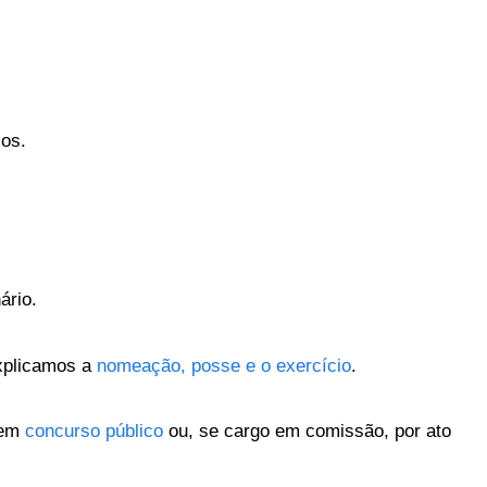
cos.
ário.
xplicamos a
nomeação, posse e o exercício
.
 em
concurso público
ou, se cargo em comissão, por ato