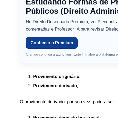
Estudando Formas de P
Públicos (Direito Admini
No Direito Desenhado Premium, você encontr
comentadas e Professor IA para revisar Direit
Conhecer o Premium
O artigo continua gratuito aqui. Este link abre a plataform
Provimento originário
;
Provimento derivado
;
O provimento derivado, por sua vez, poderá ser:
Provimento derivado horizontal
;