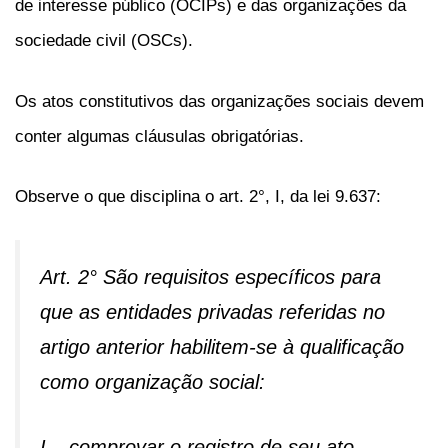
de interesse público (OCIPs) e das organizações da
sociedade civil (OSCs).
Os atos constitutivos das organizações sociais devem
conter algumas cláusulas obrigatórias.
Observe o que disciplina o art. 2°, I, da lei 9.637:
Art. 2° São requisitos específicos para
que as entidades privadas referidas no
artigo anterior habilitem-se à qualificação
como organização social:
I – comprovar o registro de seu ato