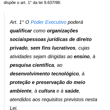
dispõe o art. 1° da lei 9.637/98:
Art. 1° O
Poder Executivo
poderá
qualificar
como
organizações
sociaispessoas jurídicas de direito
privado
,
sem fins lucrativos
, cujas
atividades sejam dirigidas ao
ensino
, à
pesquisa científica
, ao
desenvolvimento tecnológico
, à
proteção e preservação do meio
ambiente
, à
cultura
e à
saúde
,
atendidos aos requisitos previstos nesta
Lei.