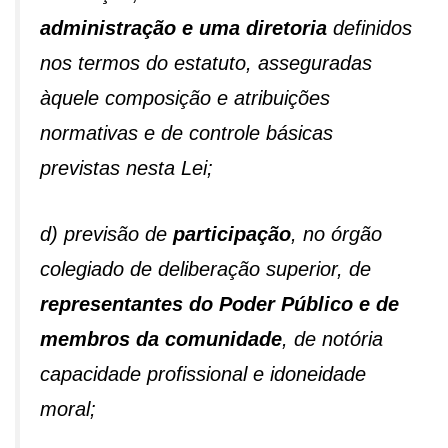
administração e uma diretoria
definidos
nos termos do estatuto, asseguradas
àquele composição e atribuições
normativas e de controle básicas
previstas nesta Lei;
d) previsão de
participação
, no órgão
colegiado de deliberação superior, de
representantes do Poder Público e de
membros da comunidade
, de notória
capacidade profissional e idoneidade
moral;