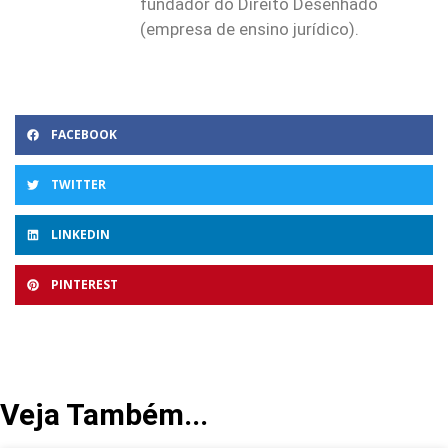
fundador do Direito Desenhado
(empresa de ensino jurídico).
FACEBOOK
TWITTER
LINKEDIN
PINTEREST
Veja Também...