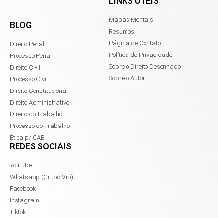
LINKS ÚTEIS
Mapas Mentais
BLOG
Resumos
Página de Contato
Direito Penal
Política de Privacidade
Processo Penal
Sobre o Direito Desenhado
Direito Civil
Sobre o Autor
Processo Civil
Direito Constitucional
Direito Administrativo
Direito do Trabalho
Processo do Trabalho
Ética p/ OAB
REDES SOCIAIS
Youtube
Whatsapp (Grupo Vip)
Facebook
Instagram
Tiktok