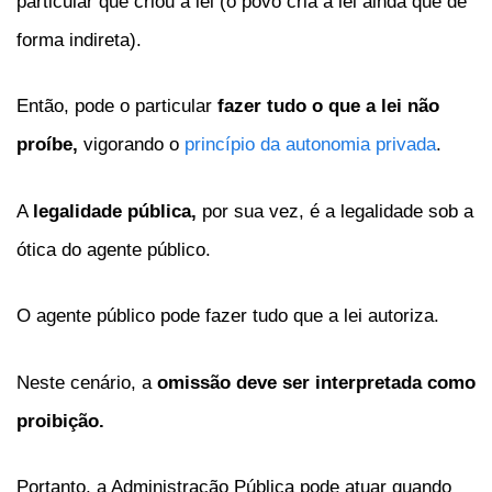
particular que criou a lei (o povo cria a lei ainda que de
forma indireta).
Então, pode o particular
fazer tudo o que a lei não
proíbe,
vigorando o
princípio da autonomia privada
.
A
legalidade pública,
por sua vez, é a legalidade sob a
ótica do agente público.
O agente público pode fazer tudo que a lei autoriza.
Neste cenário, a
omissão deve ser interpretada como
proibição.
Portanto, a Administração Pública pode atuar quando