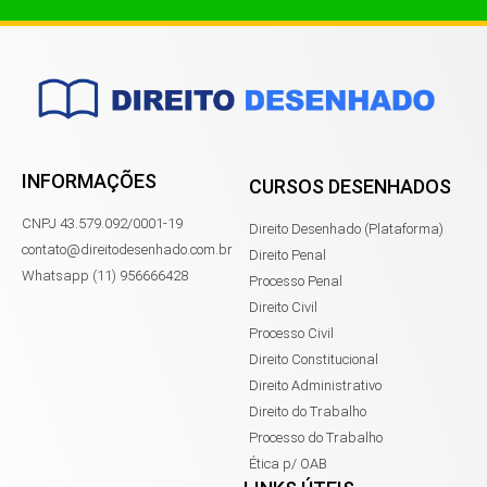
INFORMAÇÕES
CURSOS DESENHADOS
CNPJ 43.579.092/0001-19
Direito Desenhado (Plataforma)
contato@direitodesenhado.com.br
Direito Penal
Whatsapp (11) 956666428
Processo Penal
Direito Civil
Processo Civil
Direito Constitucional
Direito Administrativo
Direito do Trabalho
Processo do Trabalho
Ética p/ OAB