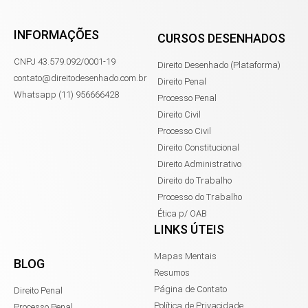
INFORMAÇÕES
CURSOS DESENHADOS
CNPJ 43.579.092/0001-19
Direito Desenhado (Plataforma)
contato@direitodesenhado.com.br
Direito Penal
Whatsapp (11) 956666428
Processo Penal
Direito Civil
Processo Civil
Direito Constitucional
Direito Administrativo
Direito do Trabalho
Processo do Trabalho
Ética p/ OAB
LINKS ÚTEIS
Mapas Mentais
BLOG
Resumos
Página de Contato
Direito Penal
Política de Privacidade
Processo Penal