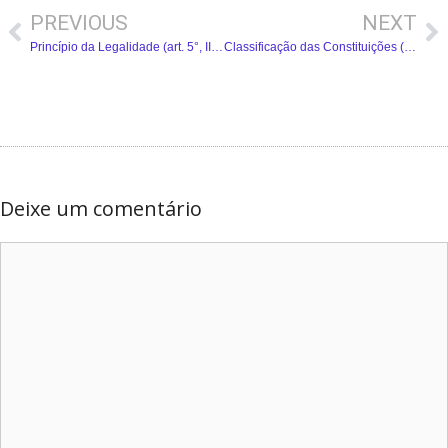
PREVIOUS
NEXT
Princípio da Legalidade (art. 5°, II, CF) – Resumo Completo
Classificação das Constituições (Direito Constitucional) – Resumo Completo
Deixe um comentário