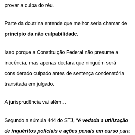
provar a culpa do réu.
Parte da doutrina entende que melhor seria chamar de
princípio da não culpabilidade.
Isso porque a Constituição Federal não presume a
inocência, mas apenas declara que ninguém será
considerado culpado antes de sentença condenatória
transitada em julgado.
A jurisprudência vai além…
Segundo a súmula 444 do STJ, “
é
vedada a utilização
de
inquéritos policiais
e
ações penais em curso
para