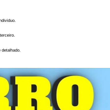
ndividuo.
terceiro.
e detalhado.