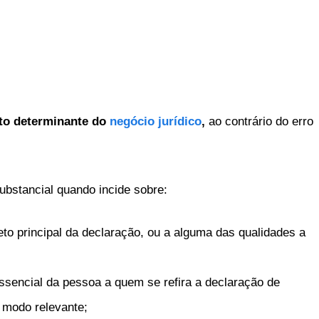
to determinante do
negócio jurídico
,
ao contrário do erro
substancial quando incide sobre:
jeto principal da declaração, ou a alguma das qualidades a
essencial da pessoa a quem se refira a declaração de
e modo relevante;