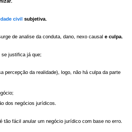
nizar.
dade civil
subjetiva.
surge de analise da conduta, dano, nexo causal
e culpa.
se justifica já que;
sa percepção da realidade), logo, não há culpa da parte
egócio;
ão dos negócios jurídicos.
 tão fácil anular um negócio jurídico com base no erro.