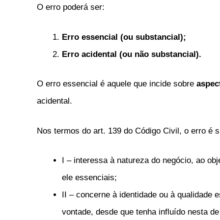
O erro poderá ser:
Erro essencial (ou substancial);
Erro acidental (ou não substancial).
O erro essencial é aquele que incide sobre
aspec
acidental.
Nos termos do art. 139 do Código Civil, o erro é 
I – interessa à natureza do negócio, ao ob
ele essenciais;
II – concerne à identidade ou à qualidade 
vontade, desde que tenha influído nesta d