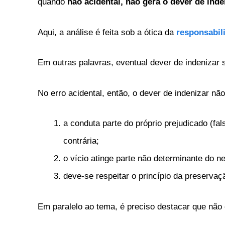
quando
não acidental,
não gera o dever de inde
Aqui, a análise é feita sob a ótica da
responsabili
Em outras palavras, eventual dever de indenizar 
No erro acidental, então, o dever de indenizar não 
a conduta parte do próprio prejudicado (fal
contrária;
o vício atinge parte não determinante do n
deve-se respeitar o princípio da preservaç
Em paralelo ao tema, é preciso destacar que não é