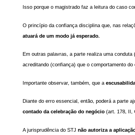
Isso porque o magistrado faz a leitura do caso co
O princípio da confiança disciplina que, nas relaç
atuará de um modo já esperado.
Em outras palavras, a parte realiza uma conduta 
acreditando (confiança) que o comportamento do
Importante observar, também, que a
escusabilid
Diante do erro essencial, então, poderá a parte a
contado da celebração do negócio
(art. 178, II
A jurisprudência do STJ
não autoriza a aplicaçã