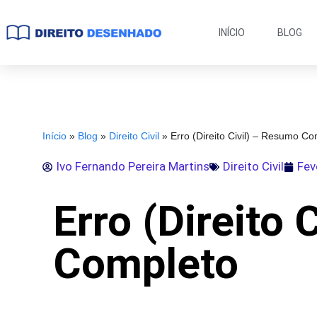
INÍCIO
BLOG
Início
»
Blog
»
Direito Civil
»
Erro (Direito Civil) – Resumo C
Ivo Fernando Pereira Martins
Direito Civil
Fev
Erro (Direito 
Completo