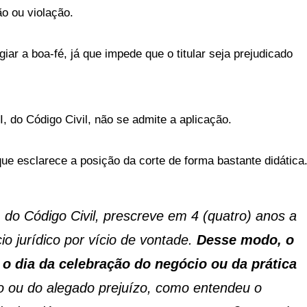
ão ou violação.
iar a boa-fé, já que impede que o titular seja prejudicado
II, do Código Civil, não se admite a aplicação.
 que esclarece a posição da corte de forma bastante didática
, do Código Civil, prescreve em 4 (quatro) anos a
io jurídico por vício de vontade.
Desse modo, o
 o dia da celebração do negócio ou da prática
io ou do alegado prejuízo, como entendeu o