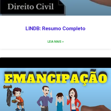
LINDB: Resumo Completo
LEIA MAIS »