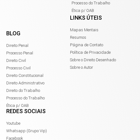
Processo do Trabalho
Ética p/ OAB
LINKS ÚTEIS
Mapas Mentais
BLOG
Resumos
Página de Contato
Direito Penal
Política de Privacidade
Processo Penal
Sobre o Direito Desenhado
Direito Civil
Sobre o Autor
Processo Civil
Direito Constitucional
Direito Administrativo
Direito do Trabalho
Processo do Trabalho
Ética p/ OAB
REDES SOCIAIS
Youtube
Whatsapp (Grupo Vip)
Facebook