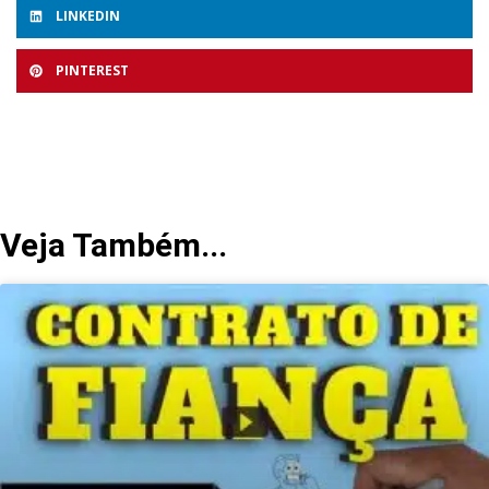
LINKEDIN
PINTEREST
Veja Também...