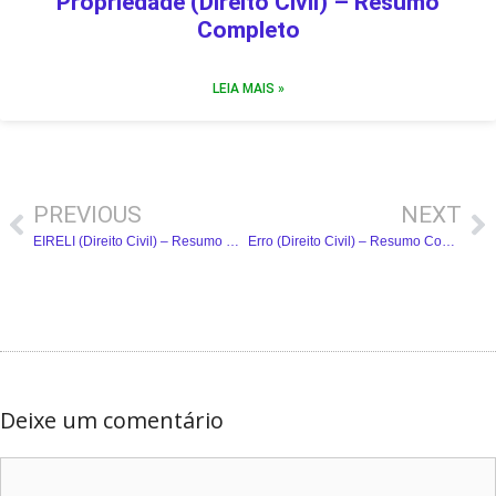
Propriedade (Direito Civil) – Resumo
Completo
LEIA MAIS »
PREVIOUS
NEXT
EIRELI (Direito Civil) – Resumo Completo
Erro (Direito Civil) – Resumo Completo
Deixe um comentário