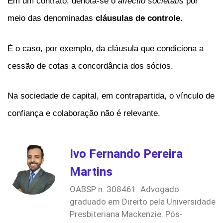
Em um contrato, denota-se o
affectio societatis
por
meio das denominadas
cláusulas de controle.
É o caso, por exemplo, da cláusula que condiciona a
cessão de cotas a concordância dos sócios.
Na sociedade de capital, em contrapartida, o vínculo de
confiança e colaboração não é relevante.
Ivo Fernando Pereira
Martins
OABSP n. 308461. Advogado
graduado em Direito pela Universidade
Presbiteriana Mackenzie. Pós-