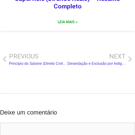
Completo
LEIA MAIS »
PREVIOUS
NEXT
Princípio do Saisine (Direito Civil) – Resumo Completo
Deserdação e Exclusão por Indignidade (Direito Civil) – Resumo Completo
Deixe um comentário