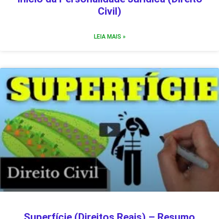
Civil)
LEIA MAIS »
Superfície (Direitos Reais) – Resumo