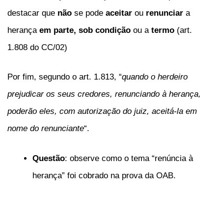
destacar que
não
se pode
aceitar
ou
renunciar
a
herança
em parte,
sob condição
ou a
termo
(art.
1.808 do CC/02)
Por fim, segundo o art. 1.813, “
quando o herdeiro
prejudicar os seus credores, renunciando à herança,
poderão eles, com autorização do juiz, aceitá-la em
nome do renunciante
“.
Questão
: observe como o tema “renúncia à
herança” foi cobrado na prova da OAB.