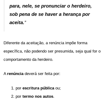
para, nele, se pronunciar o herdeiro,
sob pena de se haver a herança por
aceita.
”
Diferente da aceitação, a renúncia impõe forma
específica, não podendo ser presumida, seja qual for o
comportamento da herdeiro.
A
renúncia
deverá ser feita por:
por
escritura pública
ou;
por
termo nos autos
.