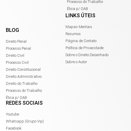
Processo do Trabalho
Ética p/ OAB
LINKS ÚTEIS
Mapas Mentais
BLOG
Resumos
Página de Contato
Direito Penal
Política de Privacidade
Processo Penal
Sobre o Direito Desenhado
Direito Civil
Sobre o Autor
Processo Civil
Direito Constitucional
Direito Administrativo
Direito do Trabalho
Processo do Trabalho
Ética p/ OAB
REDES SOCIAIS
Youtube
Whatsapp (Grupo Vip)
Facebook