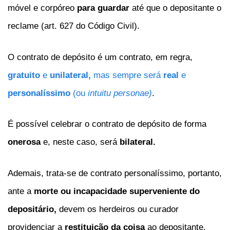
móvel e corpóreo
para guardar
até que o depositante o
reclame (art. 627 do Código Civil).
O contrato de depósito é um contrato, em regra,
gratuito
e
unilateral,
mas sempre será
real
e
personalíssimo
(ou
intuitu personae)
.
É possível celebrar o contrato de depósito de forma
onerosa
e, neste caso, será
bilateral.
Ademais, trata-se de contrato personalíssimo, portanto,
ante a
morte ou incapacidade superveniente do
depositário,
devem os herdeiros ou curador
providenciar a
restituição da coisa
ao depositante.