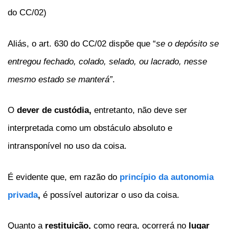
do CC/02)
Aliás, o art. 630 do CC/02 dispõe que “
se o depósito se
entregou fechado, colado, selado, ou lacrado, nesse
mesmo estado se manterá”
.
O
dever de custódia,
entretanto, não deve ser
interpretada como um obstáculo absoluto e
intransponível no uso da coisa.
É evidente que, em razão do
princípio da autonomia
privada
,
é possível autorizar o uso da coisa.
Quanto a
restituição,
como regra, ocorrerá no
lugar