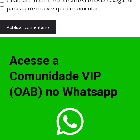
Guardar o meu nome, email e site neste navegador
para a próxima vez que eu comentar.
Acesse a
Comunidade VIP
(OAB) no Whatsapp