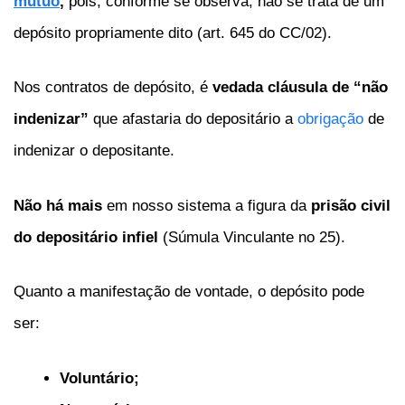
mutuo
,
pois, conforme se observa, não se trata de um
depósito propriamente dito (art. 645 do CC/02).
Nos contratos de depósito, é
vedada cláusula de “não
indenizar”
que afastaria do depositário a
obrigação
de
indenizar o depositante.
Não há mais
em nosso sistema a figura da
prisão civil
do depositário infiel
(Súmula Vinculante no 25).
Quanto a manifestação de vontade, o depósito pode
ser:
Voluntário;