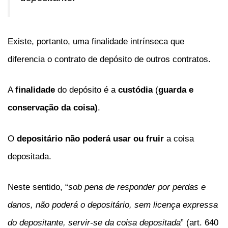
Existe, portanto, uma finalidade intrínseca que
diferencia o contrato de depósito de outros contratos.
A
finalidade
do depósito é a
custódia
(
guarda e
conservação da coisa)
.
O
depositário
não poderá usar ou fruir
a coisa
depositada.
Neste sentido, “
sob pena de responder por perdas e
danos, não poderá o depositário, sem licença expressa
do depositante, servir-se da coisa depositada
” (art. 640