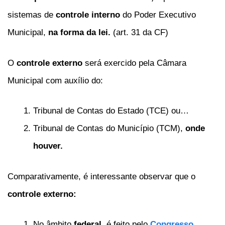
sistemas de
controle interno
do Poder Executivo
Municipal,
na forma da lei.
(art. 31 da CF)
O
controle externo
será exercido pela Câmara
Municipal com auxílio do:
Tribunal de Contas do Estado (TCE) ou…
Tribunal de Contas do Município (TCM),
onde
houver.
Comparativamente, é interessante observar que o
controle externo:
No âmbito
federal,
é feito pelo
Congresso