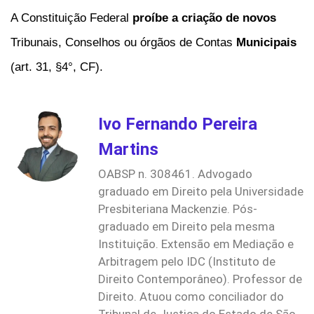
A Constituição Federal
proíbe a criação de novos
Tribunais, Conselhos ou órgãos de Contas
Municipais
(art. 31, §4°, CF).
Ivo Fernando Pereira
Martins
OABSP n. 308461. Advogado
graduado em Direito pela Universidade
Presbiteriana Mackenzie. Pós-
graduado em Direito pela mesma
Instituição. Extensão em Mediação e
Arbitragem pelo IDC (Instituto de
Direito Contemporâneo). Professor de
Direito. Atuou como conciliador do
Tribunal de Justiça do Estado de São