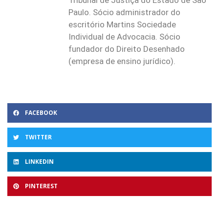
Paulo. Sócio administrador do
escritório Martins Sociedade
Individual de Advocacia. Sócio
fundador do Direito Desenhado
(empresa de ensino jurídico).
FACEBOOK
TWITTER
LINKEDIN
PINTEREST