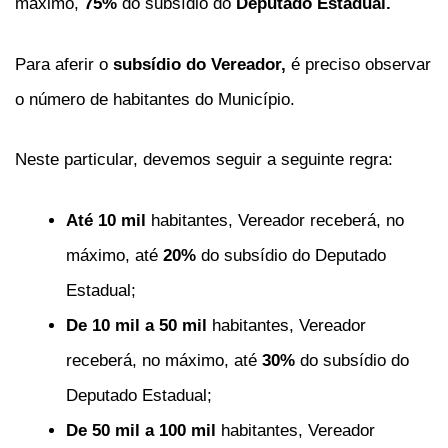
máximo,
75%
do subsídio do
Deputado Estadual.
Para aferir o
subsídio do Vereador,
é preciso observar
o número de habitantes do Município.
Neste particular, devemos seguir a seguinte regra:
Até 10 mil
habitantes, Vereador receberá, no
máximo, até
20%
do subsídio do Deputado
Estadual;
De 10 mil a 50 mil
habitantes, Vereador
receberá, no máximo, até
30%
do subsídio do
Deputado Estadual;
De 50 mil a 100 mil
habitantes, Vereador