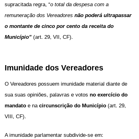
supracitada regra, “
o total da despesa com a
remuneração dos Vereadores
não poderá ultrapassar
o montante de cinco por cento da receita do
Município”
(art. 29, VII, CF).
Imunidade dos Vereadores
O Vereadores possuem imunidade material diante de
sua suas opiniões, palavras e votos
no exercício do
mandato
e na
circunscrição do Município
(art. 29,
VIII, CF).
A imunidade parlamentar subdivide-se em: