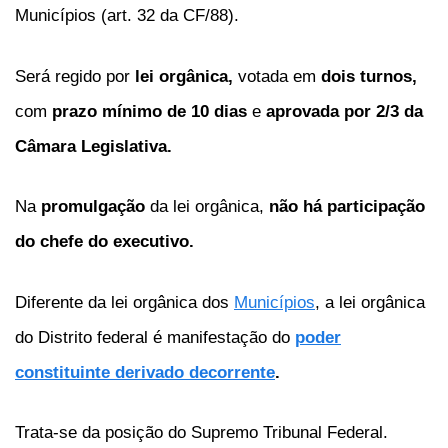
Municípios (art. 32 da CF/88).
Será regido por
lei orgânica,
votada em
dois turnos,
com
prazo mínimo de 10 dias
e
aprovada por 2/3 da
Câmara Legislativa.
Na
promulgação
da lei orgânica,
não há participação
do chefe do executivo.
Diferente da lei orgânica dos
Municípios
, a lei orgânica
do Distrito federal é manifestação do
poder
constituinte derivado decorrente
.
Trata-se da posição do Supremo Tribunal Federal.