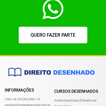
QUERO FAZER PARTE
INFORMAÇÕES
CURSOS DESENHADOS
CNPJ 43.579.092/0001-19
Direito Desenhado (Plataforma)
contato@direitodesenhado.com.br