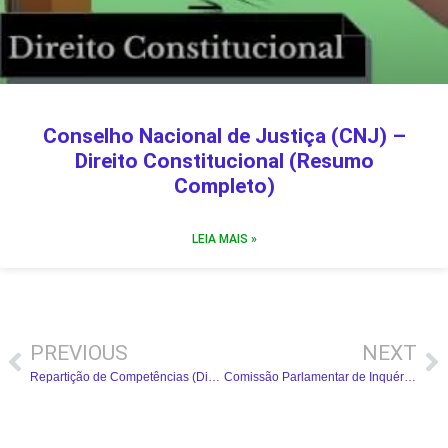
Conselho Nacional de Justiça (CNJ) –
Direito Constitucional (Resumo
Completo)
LEIA MAIS »
PREVIOUS
NEXT
Repartição de Competências (Direito Constitucional) – Resumo Completo
Comissão Parlamentar de Inquérito (CPI) – Direito Constitucional (Resumo Completo)