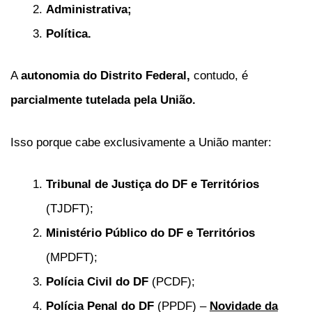
Administrativa;
Política.
A
autonomia do Distrito Federal,
contudo, é
parcialmente tutelada pela União.
Isso porque cabe exclusivamente a União manter:
Tribunal de Justiça do DF e Territórios
(TJDFT);
Ministério Público do DF e Territórios
(MPDFT);
Polícia Civil do DF
(PCDF);
Polícia Penal do DF
(PPDF) –
Novidade da