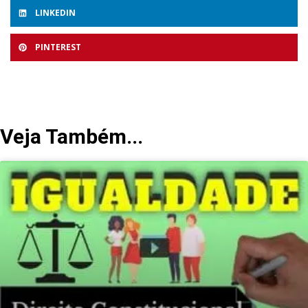
LINKEDIN
PINTEREST
Veja Também...