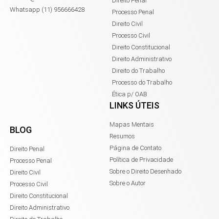
Direito Penal
Whatsapp (11) 956666428
Processo Penal
Direito Civil
Processo Civil
Direito Constitucional
Direito Administrativo
Direito do Trabalho
Processo do Trabalho
Ética p/ OAB
LINKS ÚTEIS
Mapas Mentais
BLOG
Resumos
Página de Contato
Direito Penal
Política de Privacidade
Processo Penal
Sobre o Direito Desenhado
Direito Civil
Sobre o Autor
Processo Civil
Direito Constitucional
Direito Administrativo