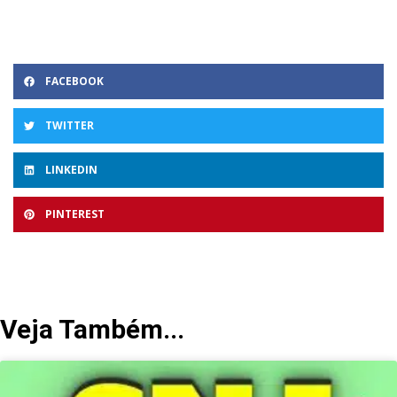
FACEBOOK
TWITTER
LINKEDIN
PINTEREST
Veja Também...