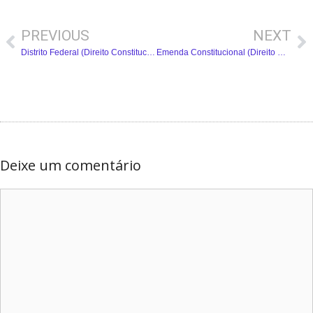
PREVIOUS
NEXT
Distrito Federal (Direito Constitucional) – Resumo Completo
Emenda Constitucional (Direito Constitucional) – Resumo Completo
Deixe um comentário