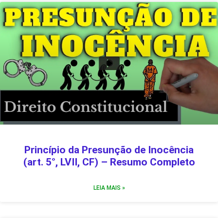
Princípio da Presunção de Inocência
(art. 5°, LVII, CF) – Resumo Completo
LEIA MAIS »