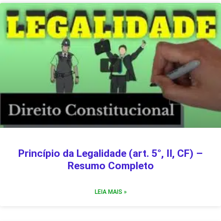
Princípio da Legalidade (art. 5°, II, CF) –
Resumo Completo
LEIA MAIS »