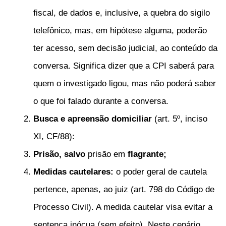
fiscal, de dados e, inclusive, a quebra do sigilo
telefônico, mas, em hipótese alguma, poderão
ter acesso, sem decisão judicial, ao conteúdo da
conversa. Significa dizer que a CPI saberá para
quem o investigado ligou, mas não poderá saber
o que foi falado durante a conversa.
Busca e apreensão domiciliar
(art. 5º, inciso
XI, CF/88):
Prisão,
salvo
prisão em
flagrante;
Medidas cautelares:
o poder geral de cautela
pertence, apenas, ao juiz (art. 798 do Código de
Processo Civil). A medida cautelar visa evitar a
sentença inócua (sem efeito). Neste cenário,