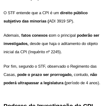
O STF entende que a CPI é um
direito público
subjetivo das minorias (
ADI 3919 SP).
Ademais,
fatos conexos c
om o principal
poderão ser
investigados,
desde que haja o aditamento do objeto
inicial da CPI (Inquérito nº 2245).
Por fim, segundo o STF, observado o Regimento das
Casas,
pode o prazo ser prorrogado,
contudo,
não
poderá ultrapassar a legislatura (
período de 4 anos).