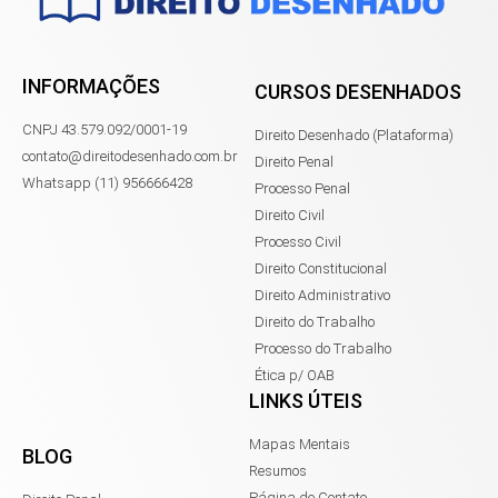
INFORMAÇÕES
CURSOS DESENHADOS
CNPJ 43.579.092/0001-19
Direito Desenhado (Plataforma)
contato@direitodesenhado.com.br
Direito Penal
Whatsapp (11) 956666428
Processo Penal
Direito Civil
Processo Civil
Direito Constitucional
Direito Administrativo
Direito do Trabalho
Processo do Trabalho
Ética p/ OAB
LINKS ÚTEIS
Mapas Mentais
BLOG
Resumos
Página de Contato