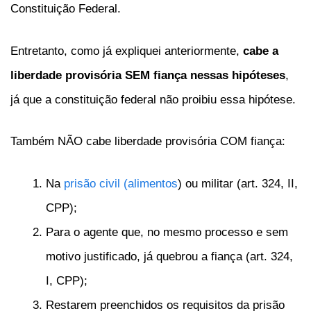
Constituição Federal.
Entretanto, como já expliquei anteriormente,
cabe a
liberdade provisória SEM fiança nessas hipóteses
,
já que a constituição federal não proibiu essa hipótese.
Também NÃO cabe liberdade provisória COM fiança:
Na
prisão civil (alimentos
) ou militar (art. 324, II,
CPP);
Para o agente que, no mesmo processo e sem
motivo justificado, já quebrou a fiança (art. 324,
I, CPP);
Restarem preenchidos os requisitos da prisão