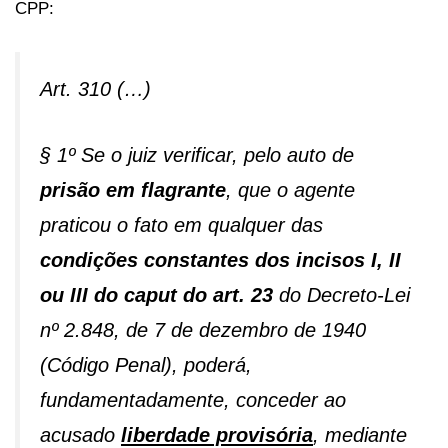
CPP:
Art. 310 (…)
§ 1º Se o juiz verificar, pelo auto de
prisão em flagrante
, que o agente
praticou o fato em qualquer das
condições constantes dos incisos I, II
ou III do caput do art. 23
do Decreto-Lei
nº 2.848, de 7 de dezembro de 1940
(Código Penal), poderá,
fundamentadamente, conceder ao
acusado
liberdade provisória
, mediante