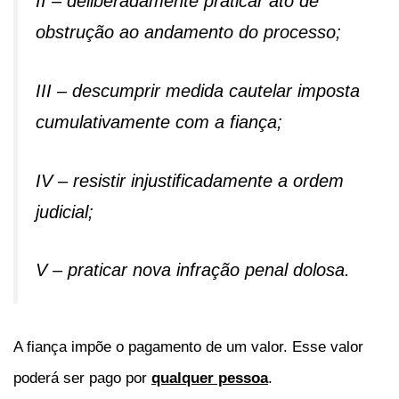
II – deliberadamente praticar ato de
obstrução ao andamento do processo;
III – descumprir medida cautelar imposta
cumulativamente com a fiança;
IV – resistir injustificadamente a ordem
judicial;
V – praticar nova infração penal dolosa.
A fiança impõe o pagamento de um valor. Esse valor
poderá ser pago por
qualquer pessoa
.