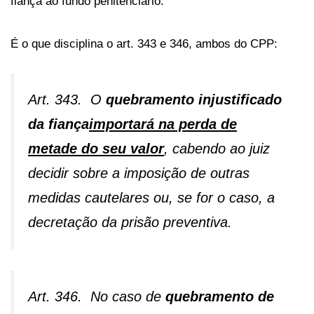
fiança ao fundo penitenciário.
É o que disciplina o art. 343 e 346, ambos do CPP:
Art. 343. O
quebramento injustificado
da fiança
importará na perda de
metade do seu valor
, cabendo ao juiz
decidir sobre a imposição de outras
medidas cautelares ou, se for o caso, a
decretação da prisão preventiva.
Art. 346. No caso de
quebramento de