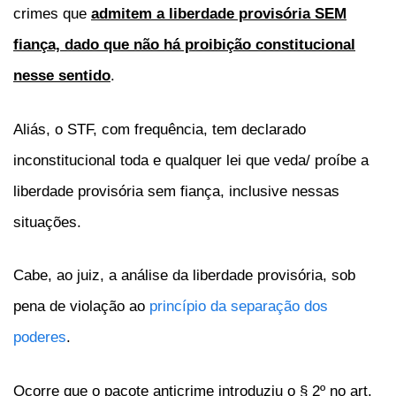
crimes que
admitem a liberdade provisória SEM
fiança, dado que não há proibição constitucional
nesse sentido
.
Aliás, o STF, com frequência, tem declarado
inconstitucional toda e qualquer lei que veda/ proíbe a
liberdade provisória sem fiança, inclusive nessas
situações.
Cabe, ao juiz, a análise da liberdade provisória, sob
pena de violação ao
princípio da separação dos
poderes
.
Ocorre que o pacote anticrime introduziu o § 2º no art.