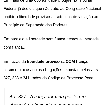
Em mais de uma oportunidade o Supremo Tribunal
Federal já decidiu que não cabe ao Congresso Nacional
proibir a liberdade provisória, sob pena de violação ao
Princípio da Separação dos Poderes.
Em paralelo a liberdade sem fiança, temos a liberdade
com fiança…
Em razão da
liberdade provisória COM fiança
,
assume o acusado as obrigações impostas pelos arts.
327, 328 e 341, todos do Código de Processo Penal.
Art. 327. A fiança tomada por termo
obrigará o afiançado a comparecer