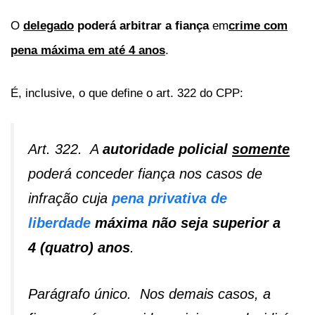
O
delegado
poderá arbitrar a fiança
em
crime com
pena máxima em até 4 anos
.
É, inclusive, o que define o art. 322 do CPP:
Art. 322. A
autoridade policial
somente
poderá conceder fiança nos casos de
infração cuja
pena privativa de
liberdade
máxima não seja superior a
4 (quatro) anos
.
Parágrafo único. Nos demais casos, a