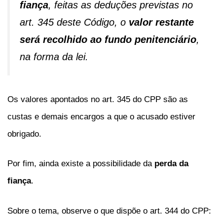
fiança
, feitas as deduções previstas no
art. 345 deste Código, o
valor restante
será recolhido ao fundo penitenciário
,
na forma da lei.
Os valores apontados no art. 345 do CPP são as
custas e demais encargos a que o acusado estiver
obrigado.
Por fim, ainda existe a possibilidade da
perda da
fiança
.
Sobre o tema, observe o que dispõe o art. 344 do CPP: