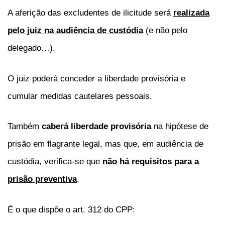
A aferição das excludentes de ilicitude será
realizada
pelo juiz na audiência de custódia
(e não pelo
delegado…).
O juiz poderá conceder a liberdade provisória e
cumular medidas cautelares pessoais.
Também
caberá liberdade provisória
na hipótese de
prisão em flagrante legal, mas que, em audiência de
custódia, verifica-se que
não há requisitos para a
prisão preventiva
.
É o que dispõe o art. 312 do CPP: