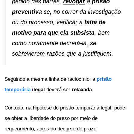
pedido das partes,
revogar
a
prisão
preventiva
se, no correr da investigação
ou do processo, verificar a
falta de
motivo para que ela subsista
, bem
como novamente decretá-la, se
sobrevierem razões que a justifiquem.
Seguindo a mesma linha de raciocínio, a
prisão
temporária
ilegal
deverá ser
relaxada
.
Contudo, na hipótese de prisão temporária legal, pode-
se obter a liberdade do preso por meio de
requerimento, antes do decurso do prazo.