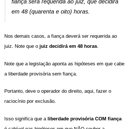
fiança será requerida ao juiz, que decidirá
em 48 (quarenta e oito) horas.
Nos demais casos, a fiança deverá ser requerida ao
juiz. Note que o
juiz decidirá em 48 horas
.
Note que a legislação aponta as hipóteses em que cabe
a liberdade provisória sem fiança.
Portanto, deve o operador do direito, aqui, fazer o
raciocínio por exclusão.
Isso significa que a
liberdade provisória COM fiança
é cabível nas hipóteses em que NÃO couber a