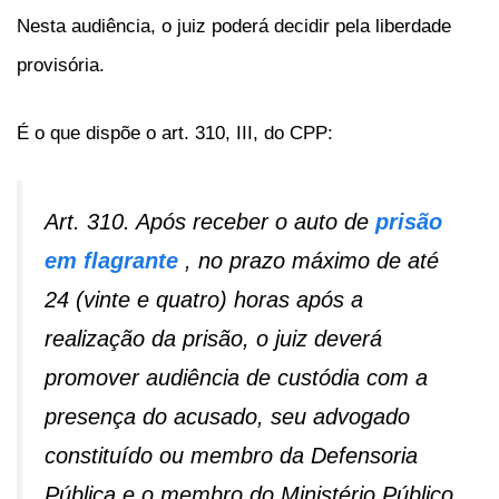
Nesta audiência, o juiz poderá decidir pela liberdade
provisória.
É o que dispõe o art. 310, III, do CPP:
Art. 310. Após receber o auto de
prisão
em flagrante
, no prazo máximo de até
24 (vinte e quatro) horas após a
realização da prisão, o juiz deverá
promover audiência de custódia com a
presença do acusado, seu advogado
constituído ou membro da Defensoria
Pública e o membro do Ministério Público,