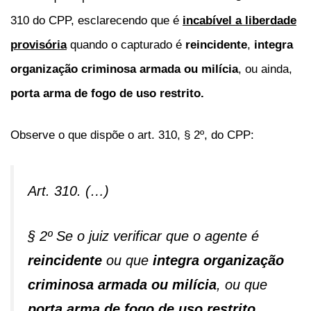
310 do CPP, esclarecendo que é
incabível a liberdade
provisória
quando o capturado é
reincidente
,
integra
organização criminosa armada ou milícia
, ou ainda,
porta arma de fogo de uso restrito.
Observe o que dispõe o art. 310, § 2º, do CPP:
Art. 310. (…)
§ 2º Se o juiz verificar que o agente é
reincidente
ou que
integra organização
criminosa armada ou milícia
, ou que
porta arma de fogo de uso restrito
,