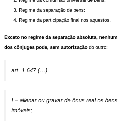
Regime da comunhão universal de bens;
Regime da separação de bens;
Regime da participação final nos aquestos.
Exceto no regime da separação absoluta,
nenhum
dos cônjuges pode,
sem autorização
do outro:
art. 1.647 (…)
I – alienar ou gravar de ônus real os bens
imóveis;