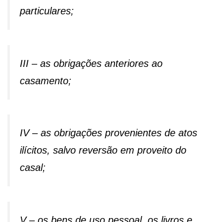
particulares;
III – as obrigações anteriores ao
casamento;
IV – as obrigações provenientes de atos
ilícitos, salvo reversão em proveito do
casal;
V – os bens de uso pessoal, os livros e