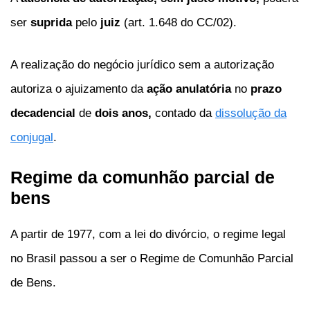
ser
suprida
pelo
juiz
(art. 1.648 do CC/02).
A realização do negócio jurídico sem a autorização
autoriza o ajuizamento da
ação anulatória
no
prazo
decadencial
de
dois anos,
contado da
dissolução da
conjugal
.
Regime da comunhão parcial de
bens
A partir de 1977, com a lei do divórcio, o regime legal
no Brasil passou a ser o Regime de Comunhão Parcial
de Bens.