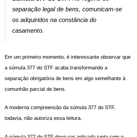
separação legal de bens, comunicam-se
os adquiridos na constância do
casamento.
Em um primeiro momento, é interessante observar que
a súmula 377 do STF acaba transformando a
separação obrigatória de bens em algo semelhante à
comunhão parcial de bens.
A moderna compreensão da súmula 377 do STF,
todavia, não autoriza essa leitura.
A súmula 377 do STF deve ser aplicada junto com o