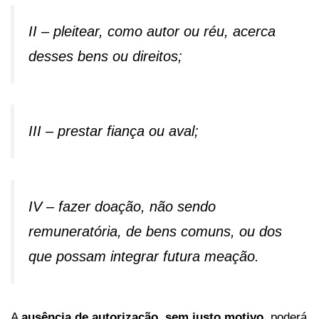
II – pleitear, como autor ou réu, acerca
desses bens ou direitos;
III – prestar fiança ou aval;
IV – fazer doação, não sendo
remuneratória, de bens comuns, ou dos
que possam integrar futura meação.
A
ausência de autorização,
sem justo motivo,
poderá