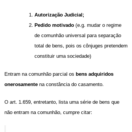
Autorização Judicial;
Pedido motivado
(e.g. mudar o regime
de comunhão universal para separação
total de bens, pois os cônjuges pretendem
constituir uma sociedade)
Entram na comunhão parcial os
bens adquiridos
onerosamente
na constância do casamento.
O art. 1.659, entretanto, lista uma série de bens que
não entram na comunhão, cumpre citar: