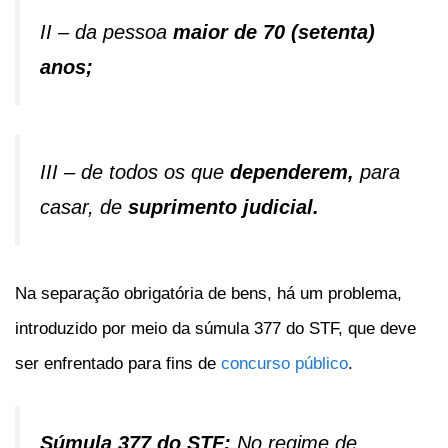
II – da pessoa
maior de 70 (setenta)
anos;
III – de todos os que
dependerem,
para
casar, de
suprimento judicial.
Na separação obrigatória de bens, há um problema,
introduzido por meio da súmula 377 do STF, que deve
ser enfrentado para fins de
concurso público
.
Súmula 377 do STF:
No regime de