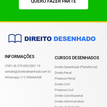
QUERO FAZER PARTE
INFORMAÇÕES
CURSOS DESENHADOS
CNPJ 43.579.092/0001-19
Direito Desenhado (Plataforma)
contato@direitodesenhado.com.br
Direito Penal
Whatsapp (11) 956666428
Processo Penal
Direito Civil
Processo Civil
Direito Constitucional
Direito Administrativo