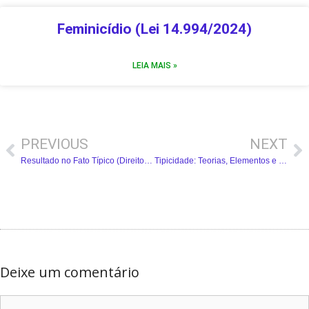
Feminicídio (Lei 14.994/2024)
LEIA MAIS »
PREVIOUS
NEXT
Resultado no Fato Típico (Direito Penal): Resumo Completo
Tipicidade: Teorias, Elementos e Tipo Penal (Direito Penal) – Resumo Completo
Deixe um comentário