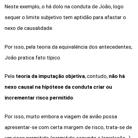
Neste exemplo, o há dolo na conduta de João, logo
sequer o limite subjetivo tem aptidão para afastar o
nexo de causalidade.
Por isso, pela teoria da equivalência dos antecedentes,
João pratica fato típico.
Pela
teoria da imputação objetiva
, contudo,
não há
nexo causal na hipótese da conduta criar ou
incrementar risco permitido
.
Por isso, muito embora a viagem de avião possa
apresentar-se com certa margem de risco, trata-se de
um risco permitido (permitido segundo a legislação…).