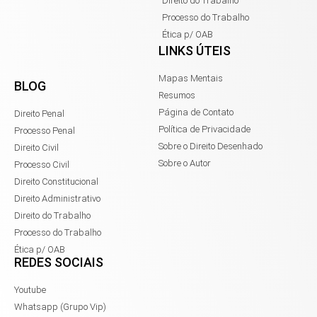
Direito do Trabalho
Processo do Trabalho
Ética p/ OAB
LINKS ÚTEIS
Mapas Mentais
BLOG
Resumos
Página de Contato
Direito Penal
Política de Privacidade
Processo Penal
Sobre o Direito Desenhado
Direito Civil
Sobre o Autor
Processo Civil
Direito Constitucional
Direito Administrativo
Direito do Trabalho
Processo do Trabalho
Ética p/ OAB
REDES SOCIAIS
Youtube
Whatsapp (Grupo Vip)