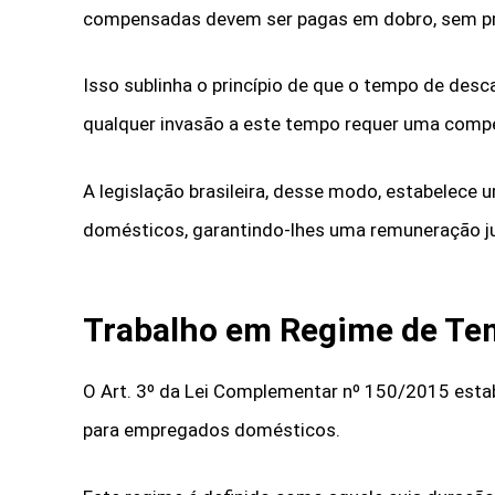
compensadas devem ser pagas em dobro, sem pr
Isso sublinha o princípio de que o tempo de desca
qualquer invasão a este tempo requer uma comp
A legislação brasileira, desse modo, estabelece
domésticos, garantindo-lhes uma remuneração ju
Trabalho em Regime de Te
O Art. 3º da Lei Complementar nº 150/2015 esta
para empregados domésticos.