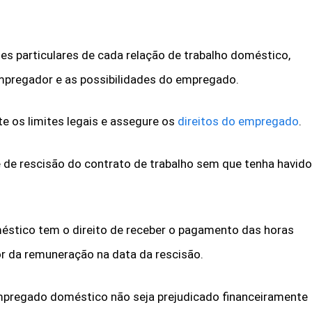
es particulares de cada relação de trabalho doméstico,
pregador e as possibilidades do empregado.
te os limites legais e assegure os
direitos do empregado
.
 de rescisão do contrato de trabalho sem que tenha havido
.
éstico tem o direito de receber o pagamento das horas
or da remuneração na data da rescisão.
empregado doméstico não seja prejudicado financeiramente