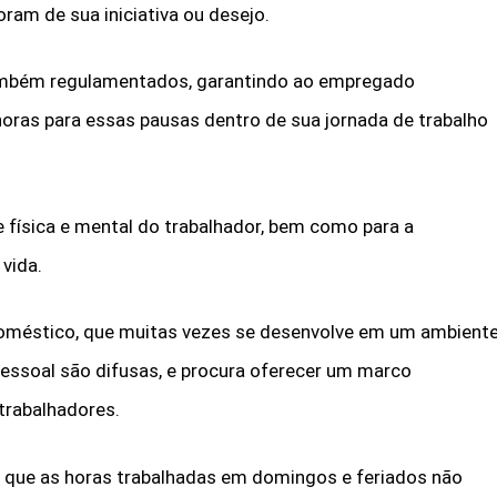
ram de sua iniciativa ou desejo.
também regulamentados, garantindo ao empregado
ras para essas pausas dentro de sua jornada de trabalho
 física e mental do trabalhador, bem como para a
 vida.
 doméstico, que muitas vezes se desenvolve em um ambient
pessoal são difusas, e procura oferecer um marco
 trabalhadores.
ar que as horas trabalhadas em domingos e feriados não