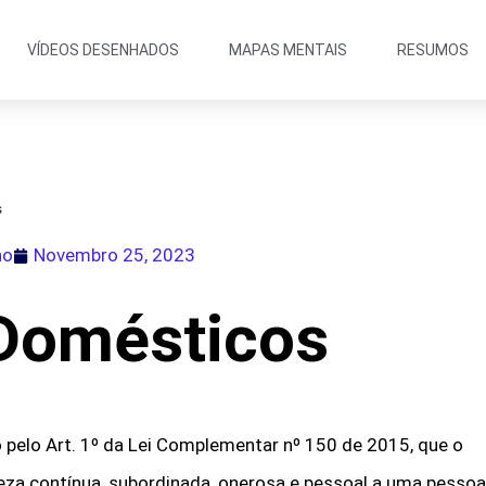
VÍDEOS DESENHADOS
MAPAS MENTAIS
RESUMOS
s
ho
Novembro 25, 2023
Domésticos
pelo Art. 1º da Lei Complementar nº 150 de 2015, que o
eza contínua, subordinada, onerosa e pessoal a uma pessoa