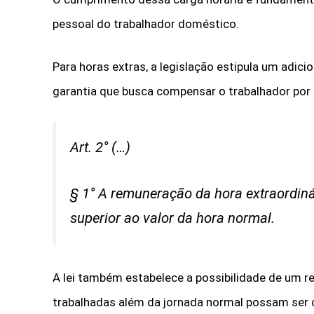
pessoal do trabalhador doméstico.
Para horas extras, a legislação estipula um adic
garantia que busca compensar o trabalhador por 
Art. 2° (…)
§ 1° A remuneração da hora extraordiná
superior ao valor da hora normal.
A lei também estabelece a possibilidade de um 
trabalhadas além da jornada normal possam ser