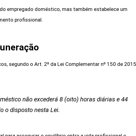
pel do empregado doméstico, mas também estabelece um
mento profissional.
muneração
os, segundo o Art. 2º da Lei Complementar nº 150 de 2015
méstico não excederá 8 (oito) horas diárias e 44
o o disposto nesta Lei.
para assegurar o equilíbrio entre a vida profissional e