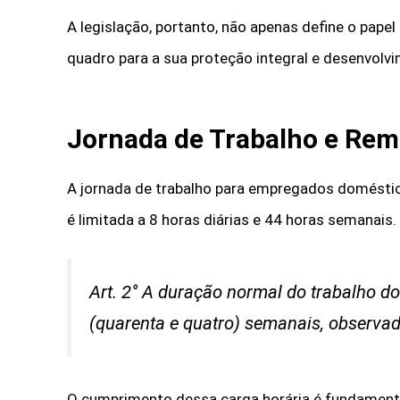
A legislação, portanto, não apenas define o pa
quadro para a sua proteção integral e desenvolvi
Jornada de Trabalho e Re
A jornada de trabalho para empregados doméstic
é limitada a 8 horas diárias e 44 horas semanais.
Art. 2° A duração normal do trabalho do
(quarenta e quatro) semanais, observad
O cumprimento dessa carga horária é fundamental 