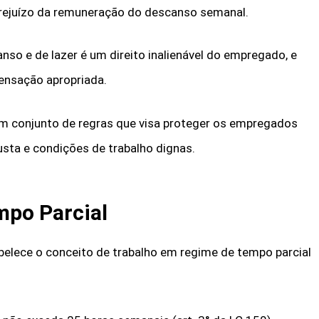
ejuízo da remuneração do descanso semanal.
nso e de lazer é um direito inalienável do empregado, e
ensação apropriada.
 um conjunto de regras que visa proteger os empregados
sta e condições de trabalho dignas.
mpo Parcial
belece o conceito de trabalho em regime de tempo parcial