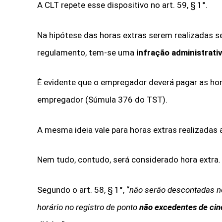
A CLT repete esse dispositivo no art. 59, § 1°.
Na hipótese das horas extras serem realizadas s
regulamento, tem-se uma
infração administrati
É evidente que o empregador deverá pagar as hora
empregador (Súmula 376 do TST).
A mesma ideia vale para horas extras realizadas 
Nem tudo, contudo, será considerado hora extra.
Segundo o art. 58, § 1°, “
não serão descontadas n
horário no registro de ponto
não excedentes de cin