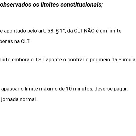
observados os limites constitucionais
;
e apontado pelo art. 58, § 1°, da CLT NÃO é um limite
penas na CLT.
o, muito embora o TST aponte o contrário por meio da Súmula
rapassar o limite máximo de 10 minutos, deve-se pagar,
 jornada normal.