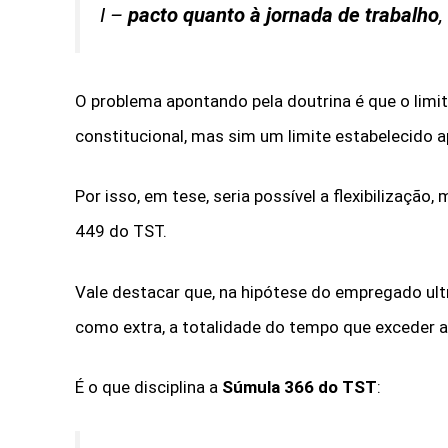
I –
pacto quanto à jornada de trabalho
,
O problema apontando pela doutrina é que o limit
constitucional, mas sim um limite estabelecido a
Por isso, em tese, seria possível a flexibilizaçã
449 do TST.
Vale destacar que, na hipótese do empregado ult
como extra, a totalidade do tempo que exceder a
É o que disciplina a
Súmula 366 do TST
: