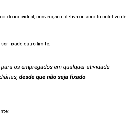
r acordo individual, convenção coletiva ou acordo coletivo de
.
 ser fixado outro limite:
, para os empregados em qualquer atividade
diárias,
desde que não seja fixado
nte: