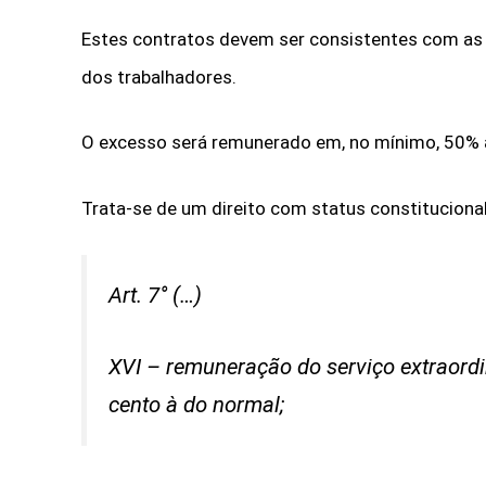
Estes contratos devem ser consistentes com as le
dos trabalhadores.
O excesso será remunerado em, no mínimo, 50% 
Trata-se de um direito com status constitucional
Art. 7° (…)
XVI – remuneração do serviço extraordi
cento à do normal;