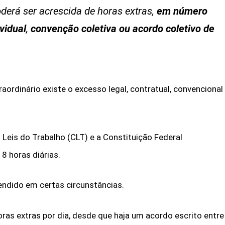
oderá ser acrescida de horas extras,
em número
vidual
,
convenção coletiva ou acordo coletivo de
aordinário existe o excesso legal, contratual, convencional
 Leis do Trabalho (CLT) e a Constituição Federal
8 horas diárias.
tendido em certas circunstâncias.
horas extras por dia, desde que haja um acordo escrito entre