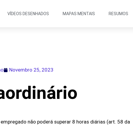
VÍDEOS DESENHADOS
MAPAS MENTAIS
RESUMOS
ho
Novembro 25, 2023
aordinário
 empregado não poderá superar 8 horas diárias (art. 58 da