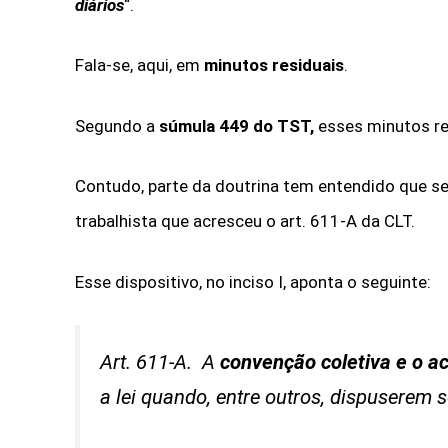
diários
“.
Fala-se, aqui, em
minutos residuais
.
Segundo a
súmula 449 do TST,
esses minutos r
Contudo, parte da doutrina tem entendido que ser
trabalhista que acresceu o art. 611-A da CLT.
Esse dispositivo, no inciso I, aponta o seguinte:
Art. 611-A. A
convenção coletiva e o ac
a lei quando, entre outros, dispuserem s