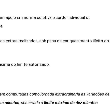
em apoio em norma coletiva, acordo individual ou
va
.
s extras realizadas, sob pena de enriquecimento ilícito do
acima do limite autorizado.
em computadas como jornada extraordinária as variações de
co minutos
, observado o
limite máximo de dez minutos