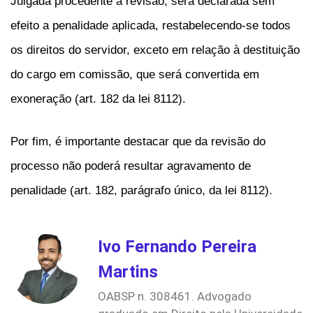
Julgada procedente a revisão, será declarada sem
efeito a penalidade aplicada, restabelecendo-se todos
os direitos do servidor, exceto em relação à destituição
do cargo em comissão, que será convertida em
exoneração (art. 182 da lei 8112).
Por fim, é importante destacar que da revisão do
processo não poderá resultar agravamento de
penalidade (art. 182, parágrafo único, da lei 8112).
Ivo Fernando Pereira
Martins
OABSP n. 308461. Advogado