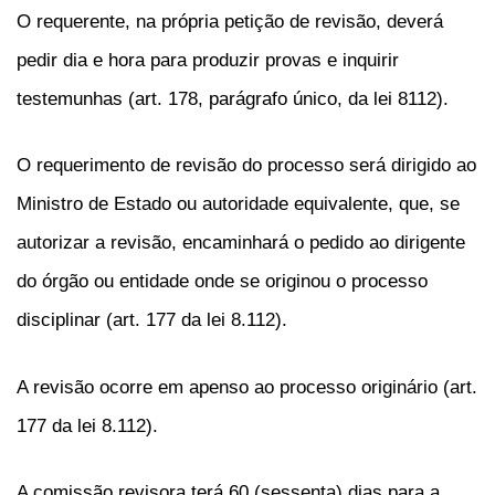
O requerente, na própria petição de revisão, deverá
pedir dia e hora para produzir provas e inquirir
testemunhas (art. 178, parágrafo único, da lei 8112).
O requerimento de revisão do processo será dirigido ao
Ministro de Estado ou autoridade equivalente, que, se
autorizar a revisão, encaminhará o pedido ao dirigente
do órgão ou entidade onde se originou o processo
disciplinar (art. 177 da lei 8.112).
A revisão ocorre em apenso ao processo originário (art.
177 da lei 8.112).
A comissão revisora terá 60 (sessenta) dias para a