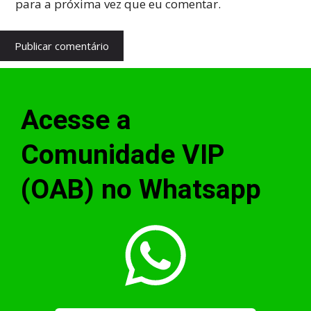
para a próxima vez que eu comentar.
Acesse a
Comunidade VIP
(OAB) no Whatsapp