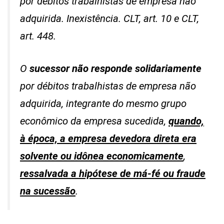
por débitos trabalhistas de empresa não
adquirida. Inexistência. CLT, art. 10 e CLT,
art. 448.
O
sucessor não responde solidariamente
por débitos trabalhistas de empresa não
adquirida, integrante do mesmo grupo
econômico da empresa sucedida,
quando,
à época, a empresa devedora direta era
solvente ou idônea economicamente
,
ressalvada a hipótese de má-fé ou fraude
na sucessão
.