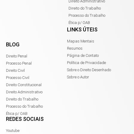
Direito Administrativo
Direito do Trabalho
Processo do Trabalho
Ética p/ OAB
LINKS ÚTEIS
Mapas Mentais
BLOG
Resumos
Página de Contato
Direito Penal
Política de Privacidade
Processo Penal
Sobre o Direito Desenhado
Direito Civil
Sobre o Autor
Processo Civil
Direito Constitucional
Direito Administrativo
Direito do Trabalho
Processo do Trabalho
Ética p/ OAB
REDES SOCIAIS
Youtube