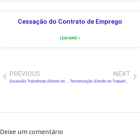
Cessação do Contrato de Emprego
LEIA MAIS »
PREVIOUS
NEXT
Sucessão Trabalhista (Direito do Trabalho)
Terceirização (Direito do Trabalho): Resumo Completo
Deixe um comentário