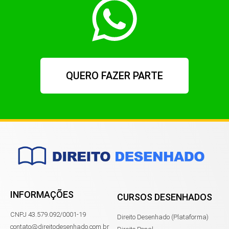
QUERO FAZER PARTE
INFORMAÇÕES
CURSOS DESENHADOS
CNPJ 43.579.092/0001-19
Direito Desenhado (Plataforma)
contato@direitodesenhado.com.br