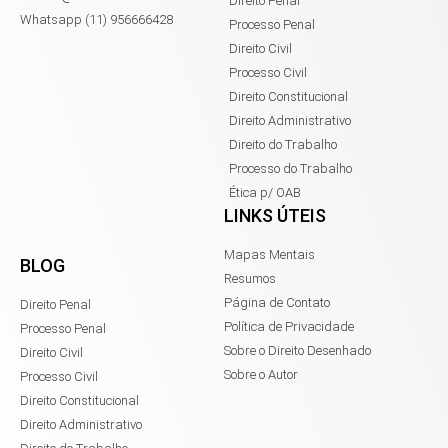
Direito Penal
Whatsapp (11) 956666428
Processo Penal
Direito Civil
Processo Civil
Direito Constitucional
Direito Administrativo
Direito do Trabalho
Processo do Trabalho
Ética p/ OAB
LINKS ÚTEIS
Mapas Mentais
BLOG
Resumos
Página de Contato
Direito Penal
Política de Privacidade
Processo Penal
Sobre o Direito Desenhado
Direito Civil
Sobre o Autor
Processo Civil
Direito Constitucional
Direito Administrativo