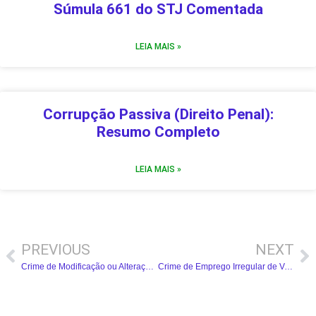
Súmula 661 do STJ Comentada
LEIA MAIS »
Corrupção Passiva (Direito Penal):
Resumo Completo
LEIA MAIS »
PREVIOUS
NEXT
Crime de Modificação ou Alteração Não Autorizada de Sistema de Informações (Direito Penal): Resumo Completo
Crime de Emprego Irregular de Verbas ou Rendas Públicas (Direito Penal): Resumo Completo