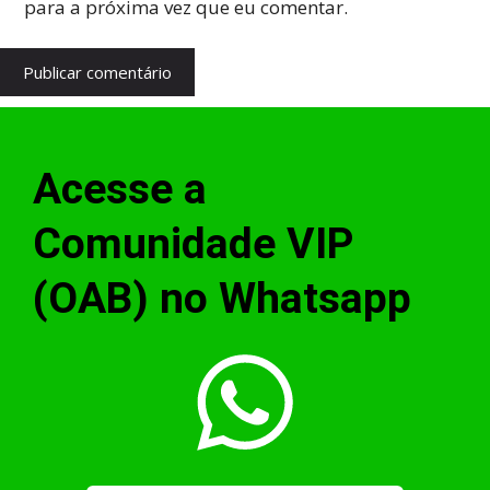
para a próxima vez que eu comentar.
Acesse a
Comunidade VIP
(OAB) no Whatsapp