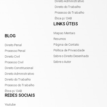
Direito Administrativo
Direito do Trabalho
Processo do Trabalho
Ética p/ OAB
LINKS ÚTEIS
Mapas Mentais
BLOG
Resumos
Página de Contato
Direito Penal
Política de Privacidade
Processo Penal
Sobre o Direito Desenhado
Direito Civil
Sobre o Autor
Processo Civil
Direito Constitucional
Direito Administrativo
Direito do Trabalho
Processo do Trabalho
Ética p/ OAB
REDES SOCIAIS
Youtube