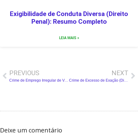
Exigibilidade de Conduta Diversa (Direito
Penal): Resumo Completo
LEIA MAIS »
PREVIOUS
NEXT
Crime de Emprego Irregular de Verbas ou Rendas Públicas (Direito Penal): Resumo Completo
Crime de Excesso de Exação (Direito Penal): Resumo Completo
Deixe um comentário