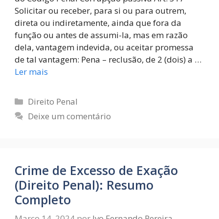
Solicitar ou receber, para si ou para outrem,
direta ou indiretamente, ainda que fora da
função ou antes de assumi-la, mas em razão
dela, vantagem indevida, ou aceitar promessa
de tal vantagem: Pena – reclusão, de 2 (dois) a …
Ler mais
Direito Penal
Deixe um comentário
Crime de Excesso de Exação
(Direito Penal): Resumo
Completo
Março 14, 2024
por
Ivo Fernando Pereira