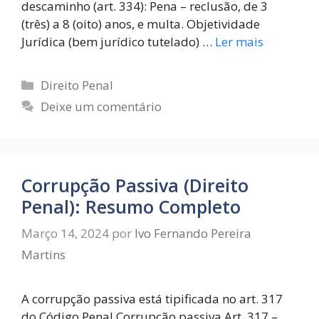
descaminho (art. 334): Pena – reclusão, de 3
(três) a 8 (oito) anos, e multa. Objetividade
Jurídica (bem jurídico tutelado) …
Ler mais
Direito Penal
Deixe um comentário
Corrupção Passiva (Direito
Penal): Resumo Completo
Março 14, 2024
por
Ivo Fernando Pereira
Martins
A corrupção passiva está tipificada no art. 317
do Código Penal Corrupção passiva Art. 317 –