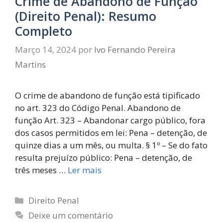
Crime de Abandono de Função
(Direito Penal): Resumo
Completo
Março 14, 2024
por
Ivo Fernando Pereira
Martins
O crime de abandono de função está tipificado
no art. 323 do Código Penal. Abandono de
função Art. 323 – Abandonar cargo público, fora
dos casos permitidos em lei: Pena – detenção, de
quinze dias a um mês, ou multa. § 1º – Se do fato
resulta prejuízo público: Pena – detenção, de
três meses …
Ler mais
Direito Penal
Deixe um comentário