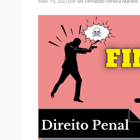
Maio 19, 2022
por
Ivo Fernando Pereira Martins