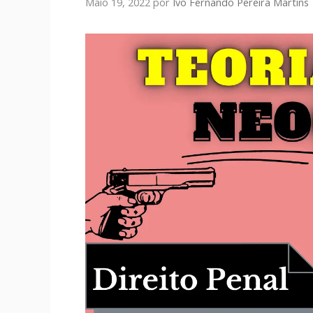
Maio 19, 2022
por
Ivo Fernando Pereira Martins