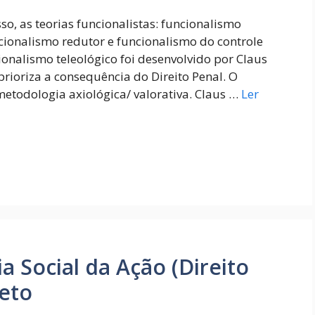
sso, as teorias funcionalistas: funcionalismo
ncionalismo redutor e funcionalismo do controle
ionalismo teleológico foi desenvolvido por Claus
rioriza a consequência do Direito Penal. O
metodologia axiológica/ valorativa. Claus …
Ler
ia Social da Ação (Direito
eto