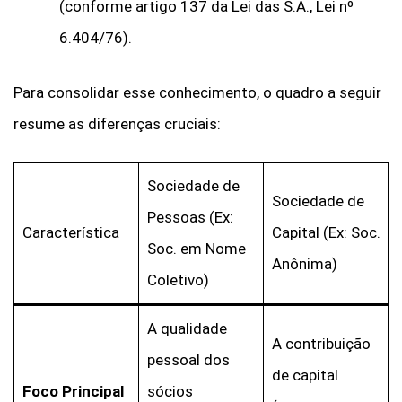
(conforme artigo 137 da Lei das S.A., Lei nº
6.404/76).
Para consolidar esse conhecimento, o quadro a seguir
resume as diferenças cruciais:
Sociedade de
Sociedade de
Pessoas (Ex:
Característica
Capital (Ex: Soc.
Soc. em Nome
Anônima)
Coletivo)
A qualidade
A contribuição
pessoal dos
de capital
Foco Principal
sócios