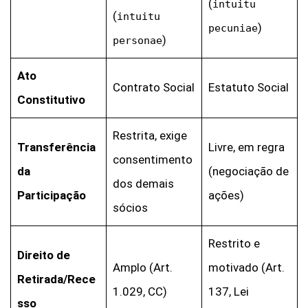
(
intuitu
(
intuitu
)
pecuniae
)
personae
Ato
Contrato Social
Estatuto Social
Constitutivo
Restrita, exige
Transferência
Livre, em regra
consentimento
da
(negociação de
dos demais
Participação
ações)
sócios
Restrito e
Direito de
Amplo (Art.
motivado (Art.
Retirada/Rece
1.029, CC)
137, Lei
sso