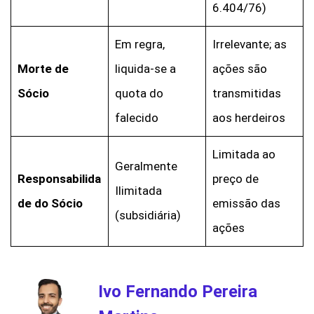
6.404/76)
Em regra,
Irrelevante; as
Morte de
liquida-se a
ações são
Sócio
quota do
transmitidas
falecido
aos herdeiros
Limitada ao
Geralmente
Responsabilida
preço de
Ilimitada
de do Sócio
emissão das
(subsidiária)
ações
Ivo Fernando Pereira