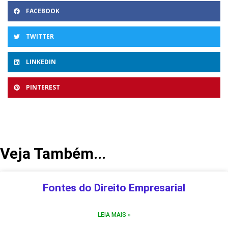
FACEBOOK
TWITTER
LINKEDIN
PINTEREST
Veja Também...
Fontes do Direito Empresarial
LEIA MAIS »