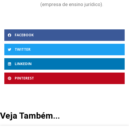
(empresa de ensino jurídico).
FACEBOOK
TWITTER
LINKEDIN
PINTEREST
Veja Também...