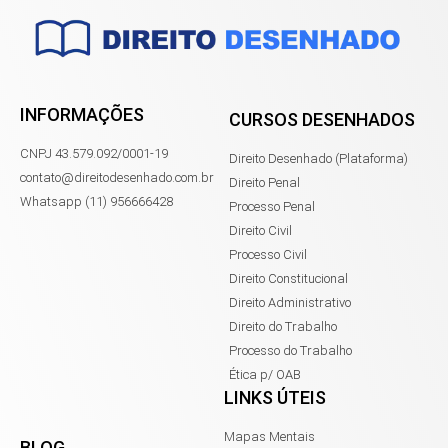
INFORMAÇÕES
CURSOS DESENHADOS
CNPJ 43.579.092/0001-19
Direito Desenhado (Plataforma)
contato@direitodesenhado.com.br
Direito Penal
Whatsapp (11) 956666428
Processo Penal
Direito Civil
Processo Civil
Direito Constitucional
Direito Administrativo
Direito do Trabalho
Processo do Trabalho
Ética p/ OAB
LINKS ÚTEIS
Mapas Mentais
BLOG