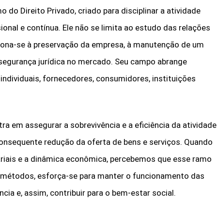
do Direito Privado, criado para disciplinar a atividade
onal e contínua. Ele não se limita ao estudo das relações
reciona-se à preservação da empresa, à manutenção de um
 segurança jurídica no mercado. Seu campo abrange
ndividuais, fornecedores, consumidores, instituições
ra em assegurar a sobrevivência e a eficiência da atividade
onsequente redução da oferta de bens e serviços. Quando
riais e a dinâmica econômica, percebemos que esse ramo
s e métodos, esforça-se para manter o funcionamento das
ncia e, assim, contribuir para o bem-estar social.