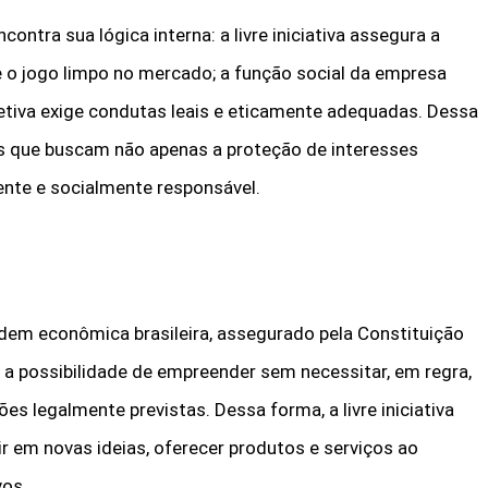
ncontra sua lógica interna: a livre iniciativa assegura a
e o jogo limpo no mercado; a função social da empresa
jetiva exige condutas leais e eticamente adequadas. Dessa
s que buscam não apenas a proteção de interesses
ente e socialmente responsável.
ordem econômica brasileira, assegurado pela Constituição
a a possibilidade de empreender sem necessitar, em regra,
es legalmente previstas. Dessa forma, a livre iniciativa
tir em novas ideias, oferecer produtos e serviços ao
vos.