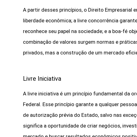
A partir desses princípios, o Direito Empresarial e
liberdade econômica; a livre concorrência garant
reconhece seu papel na sociedade; e a boa-fé ob
combinação de valores surgem normas e prática
privados, mas a construção de um mercado efici
Livre Iniciativa
A livre iniciativa é um princípio fundamental da 
Federal. Esse princípio garante a qualquer pesso
de autorização prévia do Estado, salvo nas exceçõ
significa a oportunidade de criar negócios, inves
mercado e buscar resultados econômicos positi