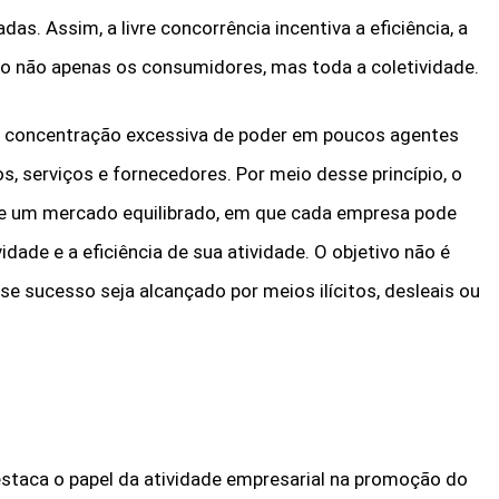
s. Assim, a livre concorrência incentiva a eficiência, a
ndo não apenas os consumidores, mas toda a coletividade.
a concentração excessiva de poder em poucos agentes
, serviços e fornecedores. Por meio desse princípio, o
 de um mercado equilibrado, em que cada empresa pode
dade e a eficiência de sua atividade. O objetivo não é
se sucesso seja alcançado por meios ilícitos, desleais ou
estaca o papel da atividade empresarial na promoção do