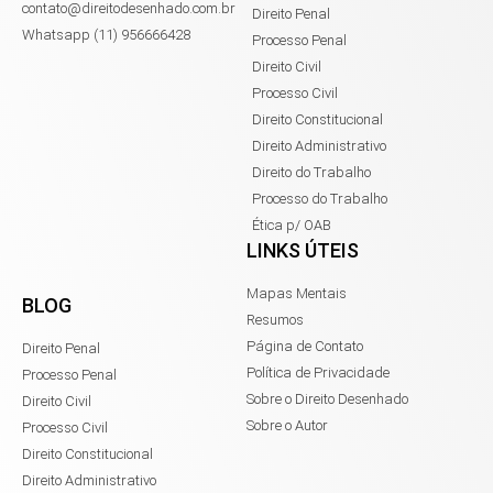
contato@direitodesenhado.com.br
Direito Penal
Whatsapp (11) 956666428
Processo Penal
Direito Civil
Processo Civil
Direito Constitucional
Direito Administrativo
Direito do Trabalho
Processo do Trabalho
Ética p/ OAB
LINKS ÚTEIS
Mapas Mentais
BLOG
Resumos
Página de Contato
Direito Penal
Política de Privacidade
Processo Penal
Sobre o Direito Desenhado
Direito Civil
Sobre o Autor
Processo Civil
Direito Constitucional
Direito Administrativo