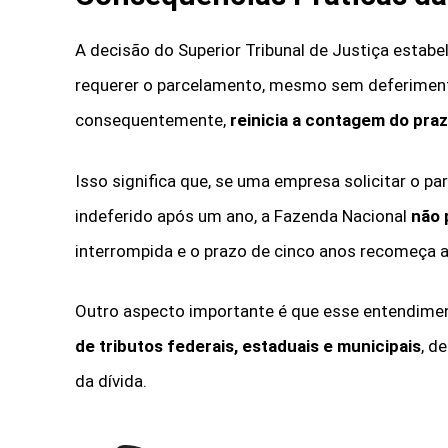
A decisão do Superior Tribunal de Justiça estab
requerer o parcelamento, mesmo sem deferiment
consequentemente,
reinicia a contagem do praz
Isso significa que, se uma empresa solicitar o p
indeferido após um ano, a Fazenda Nacional
não 
interrompida e o prazo de cinco anos recomeça a
Outro aspecto importante é que esse entendime
de tributos federais, estaduais e municipais
, d
da dívida.