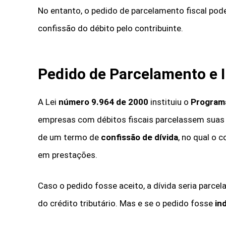
No entanto, o pedido de parcelamento fiscal pode
confissão do débito pelo contribuinte.
Pedido de Parcelamento e 
A Lei
número 9.964 de 2000
instituiu o
Programa
empresas com débitos fiscais parcelassem suas d
de um termo de
confissão de dívida
, no qual o 
em prestações.
Caso o pedido fosse aceito, a dívida seria parce
do crédito tributário. Mas e se o pedido fosse
in