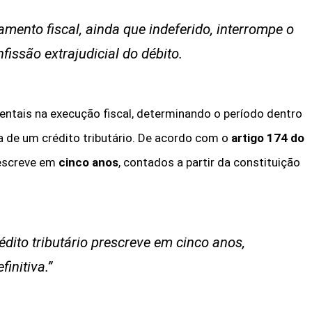
amento fiscal, ainda que indeferido, interrompe o
fissão extrajudicial do débito.
ntais na execução fiscal, determinando o período dentro
a de um crédito tributário. De acordo com o
artigo 174 do
rescreve em
cinco anos
, contados a partir da constituição
dito tributário prescreve em cinco anos,
finitiva
.”