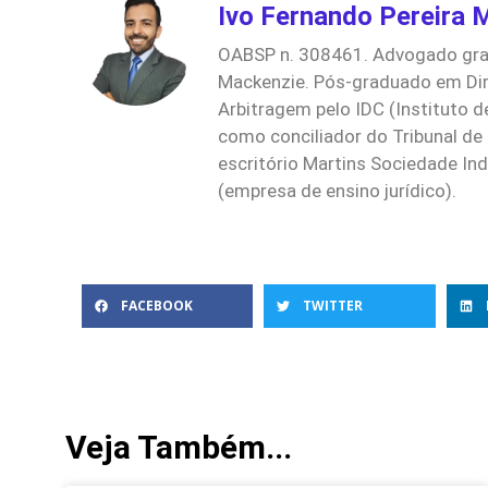
Ivo Fernando Pereira 
OABSP n. 308461. Advogado grad
Mackenzie. Pós-graduado em Dir
Arbitragem pelo IDC (Instituto d
como conciliador do Tribunal de
escritório Martins Sociedade In
(empresa de ensino jurídico).
FACEBOOK
TWITTER
Veja Também...