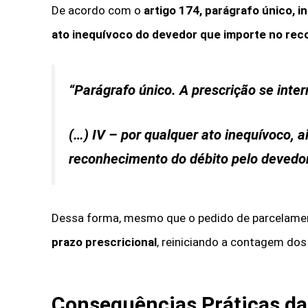
De acordo com o
artigo 174, parágrafo único, i
ato inequívoco do devedor que importe no rec
“Parágrafo único. A prescrição se inte
(…) IV – por qualquer ato inequívoco, a
reconhecimento do débito pelo devedor
Dessa forma, mesmo que o pedido de parcelame
prazo prescricional
, reiniciando a contagem dos
Consequências Práticas da