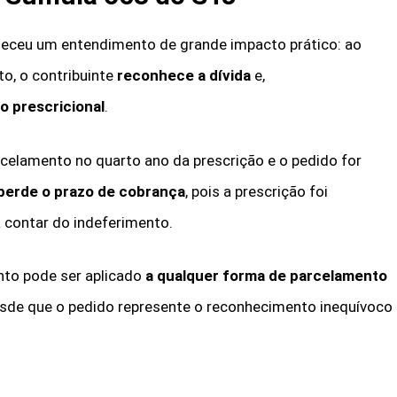
eleceu um entendimento de grande impacto prático: ao
o, o contribuinte
reconhece a dívida
e,
o prescricional
.
arcelamento no quarto ano da prescrição e o pedido for
perde o prazo de cobrança
, pois a prescrição foi
 contar do indeferimento.
nto pode ser aplicado
a qualquer forma de parcelamento
esde que o pedido represente o reconhecimento inequívoco