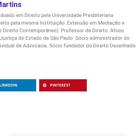
Martins
uado em Direito pela Universidade Presbiteriana
eito pela mesma Instituição. Extensão em Mediação e
e Direito Contemporâneo). Professor de Direito. Atuou
 Justiça do Estado de São Paulo. Sócio administrador do
dividual de Advocacia. Sócio fundador do Direito Desenhado
LINKEDIN
PINTEREST