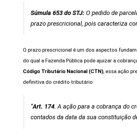
Súmula 653 do STJ:
O pedido de parcel
prazo prescricional, pois caracteriza con
O prazo prescricional é um dos aspectos fundame
do qual a Fazenda Pública pode ajuizar a cobranç
Código Tributário Nacional (CTN)
, essa ação p
definitiva do crédito tributário:
“
Art. 174
.
A ação para a cobrança do cré
contados da data da sua constituição de