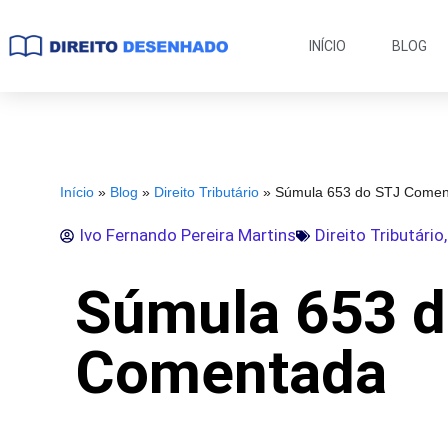
INÍCIO
BLOG
Início
»
Blog
»
Direito Tributário
»
Súmula 653 do STJ Comen
Ivo Fernando Pereira Martins
Direito Tributário
Súmula 653 d
Comentada