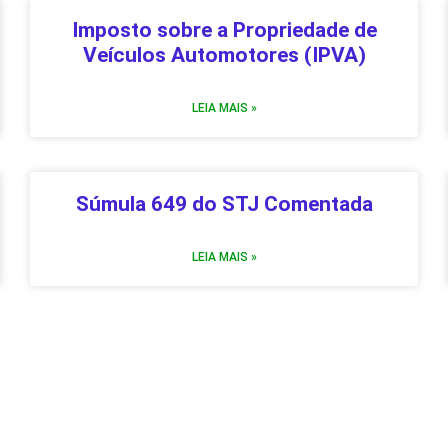
Imposto sobre a Propriedade de
Veículos Automotores (IPVA)
LEIA MAIS »
Súmula 649 do STJ Comentada
LEIA MAIS »