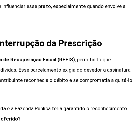
 influenciar esse prazo, especialmente quando envolve a
Interrupção da Prescrição
 de Recuperação Fiscal (REFIS)
, permitindo que
ívidas. Esse parcelamento exigia do devedor a assinatura
contribuinte reconhecia o débito e se comprometia a quitá-l
lada e a Fazenda Pública teria garantido o reconhecimento
deferido
?