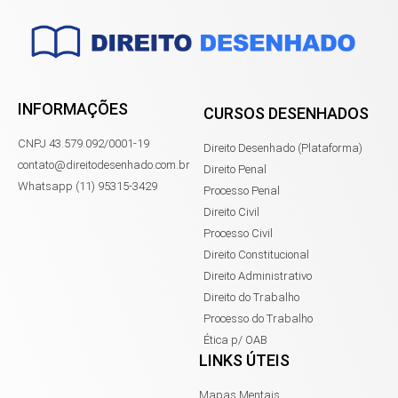
INFORMAÇÕES
CURSOS DESENHADOS
CNPJ 43.579.092/0001-19
Direito Desenhado (Plataforma)
contato@direitodesenhado.com.br
Direito Penal
Whatsapp (11) 95315-3429
Processo Penal
Direito Civil
Processo Civil
Direito Constitucional
Direito Administrativo
Direito do Trabalho
Processo do Trabalho
Ética p/ OAB
LINKS ÚTEIS
Mapas Mentais